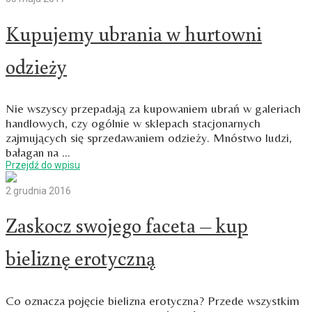
Kupujemy ubrania w hurtowni
odzieży
Nie wszyscy przepadają za kupowaniem ubrań w galeriach
handlowych, czy ogólnie w sklepach stacjonarnych
zajmujących się sprzedawaniem odzieży. Mnóstwo ludzi,
bałagan na …
Przejdź do wpisu
2 grudnia 2016
Zaskocz swojego faceta – kup
bieliznę erotyczną
Co oznacza pojęcie bielizna erotyczna? Przede wszystkim