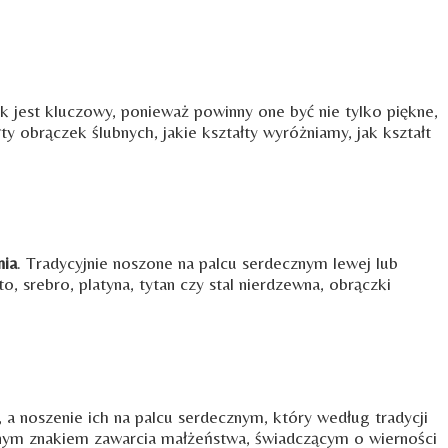
 jest kluczowy, ponieważ powinny one być nie tylko piękne,
obrączek ślubnych, jakie kształty wyróżniamy, jak kształt
nia
. Tradycyjnie noszone na palcu serdecznym lewej lub
o, srebro, platyna, tytan czy stal nierdzewna, obrączki
, a noszenie ich na palcu serdecznym, który według tradycji
znym znakiem zawarcia małżeństwa, świadczącym o wierności