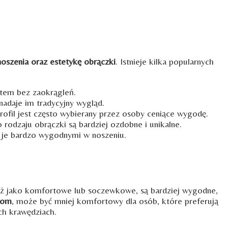
szenia oraz estetykę obrączki
. Istnieje kilka popularnych
ałtem bez zaokrągleń.
 nadaje im tradycyjny wygląd.
rofil jest często wybierany przez osoby ceniące wygodę.
 rodzaju obrączki są bardziej ozdobne i unikalne.
ni je bardzo wygodnymi w noszeniu.
eż jako komfortowe lub soczewkowe, są bardziej wygodne,
iom
, może być mniej komfortowy dla osób, które preferują
ch krawędziach.