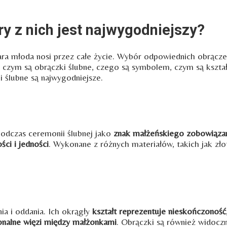
ry z nich jest najwygodniejszy?
ra młoda nosi przez całe życie. Wybór odpowiednich obrączek
ym są obrączki ślubne, czego są symbolem, czym są kształty 
i ślubne są najwygodniejsze.
podczas ceremonii ślubnej jako
znak małżeńskiego zobowiąza
ści i jedności
. Wykonane z różnych materiałów, takich jak złot
a i oddania. Ich okrągły
kształt reprezentuje nieskończoność
onalne więzi między małżonkami
. Obrączki są również widoc