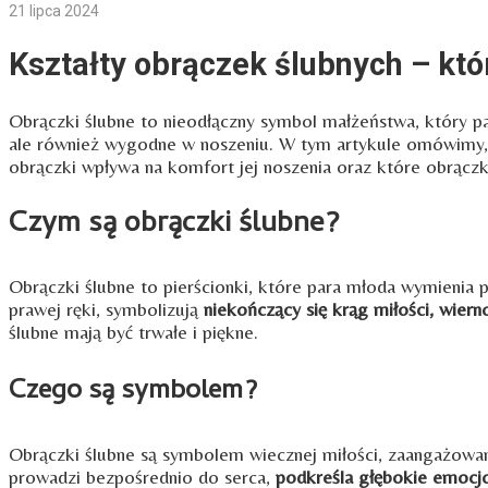
21 lipca 2024
Kształty obrączek ślubnych – któ
Obrączki ślubne to nieodłączny symbol małżeństwa, który pa
ale również wygodne w noszeniu. W tym artykule omówimy, cz
obrączki wpływa na komfort jej noszenia oraz które obrączk
Czym są obrączki ślubne?
Obrączki ślubne to pierścionki, które para młoda wymienia 
prawej ręki, symbolizują
niekończący się krąg miłości, wierno
ślubne mają być trwałe i piękne.
Czego są symbolem?
Obrączki ślubne są symbolem wiecznej miłości, zaangażowani
prowadzi bezpośrednio do serca,
podkreśla głębokie emocj