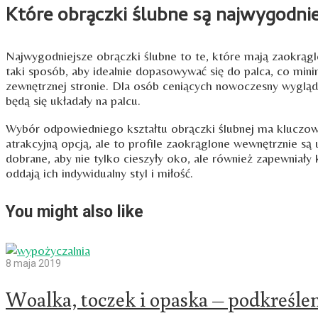
Które obrączki ślubne są najwygodni
Najwygodniejsze obrączki ślubne to te, które mają zaokrągl
taki sposób, aby idealnie dopasowywać się do palca, co min
zewnętrznej stronie. Dla osób ceniących nowoczesny wyglą
będą się układały na palcu.
Wybór odpowiedniego kształtu obrączki ślubnej ma kluczow
atrakcyjną opcją, ale to profile zaokrąglone wewnętrznie są
dobrane, aby nie tylko cieszyły oko, ale również zapewniał
oddają ich indywidualny styl i miłość.
You might also like
8 maja 2019
Woalka, toczek i opaska – podkreślen