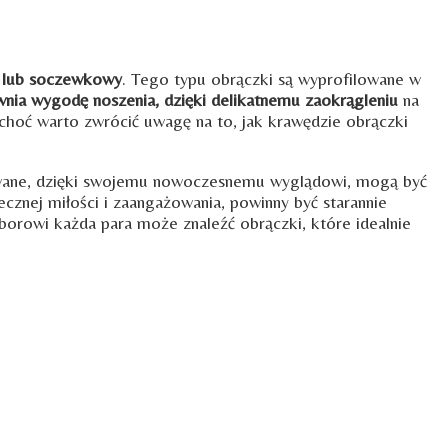
y lub soczewkowy
. Tego typu obrączki są wyprofilowane w
nia wygodę noszenia, dzięki delikatnemu zaokrągleniu
na
oć warto zwrócić uwagę na to, jak krawędzie obrączki
zowane, dzięki swojemu nowoczesnemu wyglądowi, mogą być
ecznej miłości i zaangażowania, powinny być starannie
borowi każda para może znaleźć obrączki, które idealnie