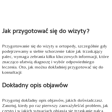
Jak przygotować się do wizyty?
Przygotowanie się do wizyty u ortopedy, szczególnie gdy
podejrzewamy u siebie schorzenie takie jak trzaskający
palec, wymaga zebrania kilku kluczowych informacji, które
znacząco ułatwią diagnozę i wybór odpowiedniego
leczenia. Oto, jak można dokładniej przygotować się do
konsultacji:
Dokładny opis objawów
Przygotuj dokładny opis objawów, jakich doświadczasz.
Zanotuj, kiedy po raz pierwszy zauważyłeś/aś problem, jak
często i w jakich sytuacjach objawia się trzaskanie palca.