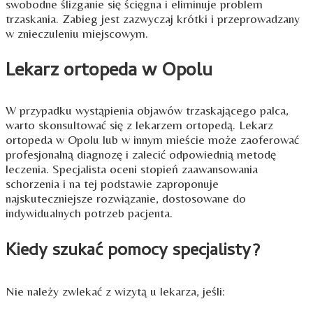
swobodne ślizganie się ścięgna i eliminuje problem
trzaskania. Zabieg jest zazwyczaj krótki i przeprowadzany
w znieczuleniu miejscowym.
Lekarz ortopeda w Opolu
W przypadku wystąpienia objawów trzaskającego palca,
warto skonsultować się z lekarzem ortoped
ą. Lekarz
ortopeda w Opolu lub w innym mieście może zaoferować
profesjonalną diagnozę i zalecić odpowiednią metodę
leczenia. Specjalista oceni stopień zaawansowania
schorzenia i na tej podstawie zaproponuje
najskuteczniejsze rozwiązanie, dostosowane do
indywidualnych potrzeb pacjenta.
Kiedy szukać pomocy specjalisty?
Nie należy zwlekać z wizytą u lekarza, jeśli: