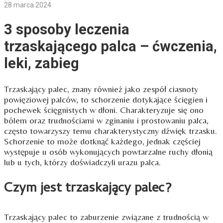
28 marca 2024
3 sposoby leczenia
trzaskającego palca – ćwczenia,
leki, zabieg
Trzaskający palec, znany również jako zespół ciasnoty
powięziowej palców, to schorzenie dotykające ścięgien i
pochewek ścięgnistych w dłoni. Charakteryzuje się ono
bólem oraz trudnościami w zginaniu i prostowaniu palca,
często towarzyszy temu charakterystyczny dźwięk trzasku.
Schorzenie to może dotknąć każdego, jednak częściej
występuje u osób wykonujących powtarzalne ruchy dłonią
lub u tych, którzy doświadczyli urazu palca.
Czym jest trzaskający palec?
Trzaskający palec to zaburzenie związane z trudnością w