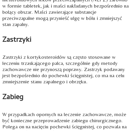
w formie tabletek, jak i maści nakładanych bezpośrednio na
bolący obszar. Maści zawierające substancje
przeciwzapalne mogą przynieść ulgę w bólu i zmniejszyć
stan zapalny.
Zastrzyki
Zastrzyki z kortykosteroidów są często stosowane w
leczeniu trzaskającego palca, szczególnie gdy metody
zachowawcze nie przynoszą poprawy. Zastrzyk podawany
jest bezpośrednio do pochewki ścięgnistej, co ma na celu
zmniejszenie stanu zapalnego i obrzęku.
Zabieg
W przypadkach opornych na leczenie zachowawcze, może
być konieczne przeprowadzenie zabiegu chirurgicznego.
Polega on na nacięciu pochewki ścięgnistej, co pozwala na