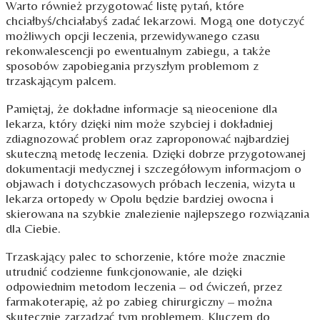
Warto również przygotować listę pytań, które
chciałbyś/chciałabyś zadać lekarzowi. Mogą one dotyczyć
możliwych opcji leczenia, przewidywanego czasu
rekonwalescencji po ewentualnym zabiegu, a także
sposobów zapobiegania przyszłym problemom z
trzaskającym palcem.
Pamiętaj, że dokładne informacje są nieocenione dla
lekarza, który dzięki nim może szybciej i dokładniej
zdiagnozować problem oraz zaproponować najbardziej
skuteczną metodę leczenia. Dzięki dobrze przygotowanej
dokumentacji medycznej i szczegółowym informacjom o
objawach i dotychczasowych próbach leczenia, wizyta u
lekarza ortopedy w Opolu będzie bardziej owocna i
skierowana na szybkie znalezienie najlepszego rozwiązania
dla Ciebie.
Trzaskający palec to schorzenie, które może znacznie
utrudnić codzienne funkcjonowanie, ale dzięki
odpowiednim metodom leczenia – od ćwiczeń, przez
farmakoterapię, aż po zabieg chirurgiczny – można
skutecznie zarządzać tym problemem. Kluczem do