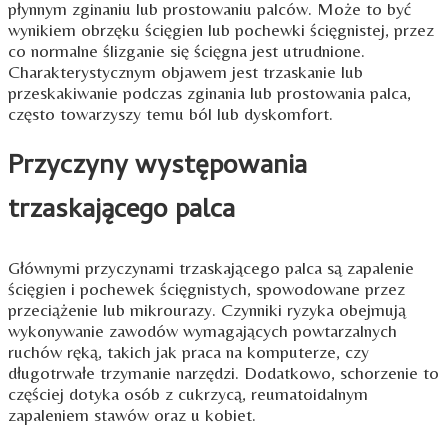
płynnym zginaniu lub prostowaniu palców. Może to być
wynikiem obrzęku ścięgien lub pochewki ścięgnistej, przez
co normalne ślizganie się ścięgna jest utrudnione.
Charakterystycznym objawem jest trzaskanie lub
przeskakiwanie podczas zginania lub prostowania palca,
często towarzyszy temu ból lub dyskomfort.
Przyczyny występowania
trzaskającego palca
Głównymi przyczynami trzaskającego palca są zapalenie
ścięgien i pochewek ścięgnistych, spowodowane przez
przeciążenie lub mikrourazy. Czynniki ryzyka obejmują
wykonywanie zawodów wymagających powtarzalnych
ruchów ręką, takich jak praca na komputerze, czy
długotrwałe trzymanie narzędzi. Dodatkowo, schorzenie to
częściej dotyka osób z cukrzycą, reumatoidalnym
zapaleniem stawów oraz u kobiet.